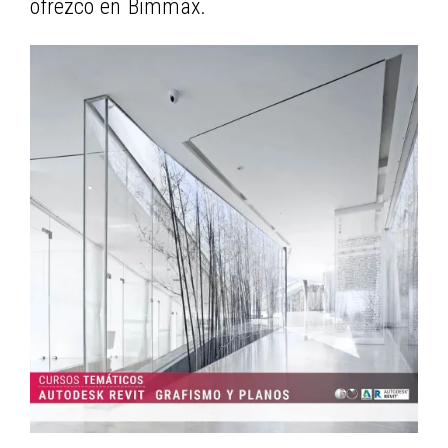
ofrezco en Bimmax.