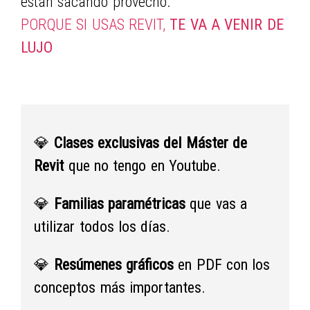
están sacando provecho.
PORQUE SI USAS REVIT,
TE VA A VENIR DE
LUJO
💎
Clases exclusivas del Máster de
Revit
que no tengo en Youtube.
💎
Familias paramétricas
que vas a
utilizar todos los días.
💎
Resúmenes gráficos
en PDF con los
conceptos más importantes.